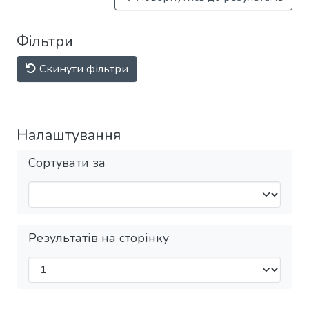
Фільтри
Скинути фільтри
Налаштування
Сортувати за
Результатів на сторінку