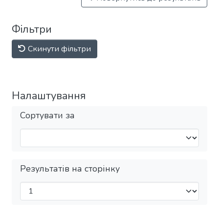
Фільтри
Скинути фільтри
Налаштування
Сортувати за
Результатів на сторінку