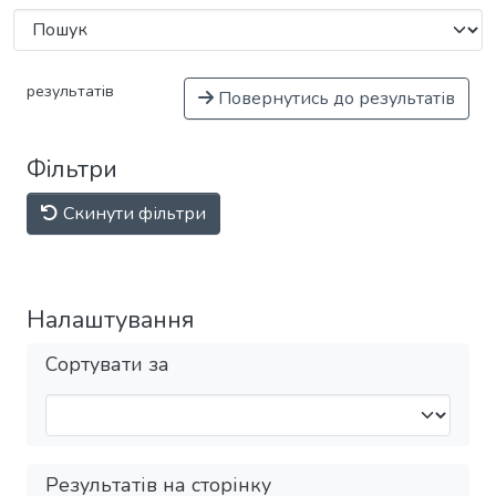
результатів
Повернутись до результатів
Фільтри
Скинути фільтри
Налаштування
Сортувати за
Результатів на сторінку