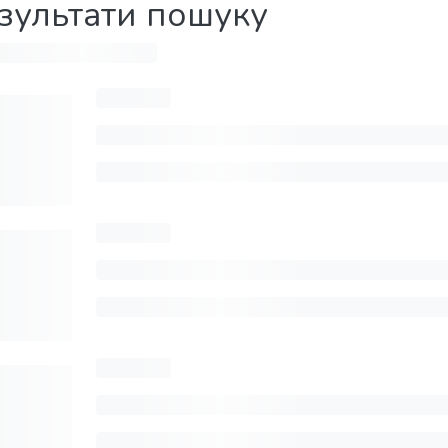
зультати пошуку