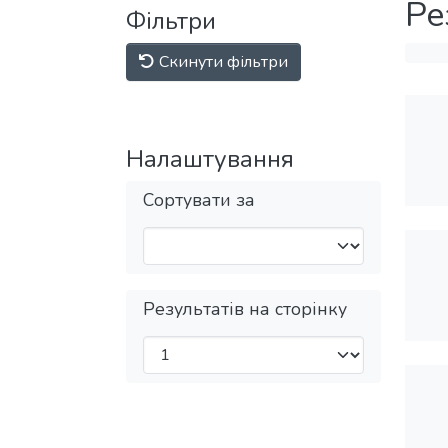
Ре
Фільтри
Скинути фільтри
Налаштування
Сортувати за
Результатів на сторінку