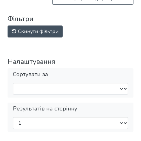
Фільтри
Скинути фільтри
Налаштування
Сортувати за
Результатів на сторінку