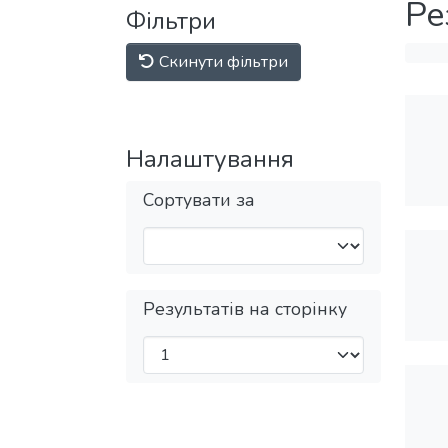
Ре
Фільтри
Скинути фільтри
Налаштування
Сортувати за
Результатів на сторінку