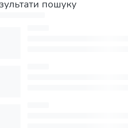
зультати пошуку