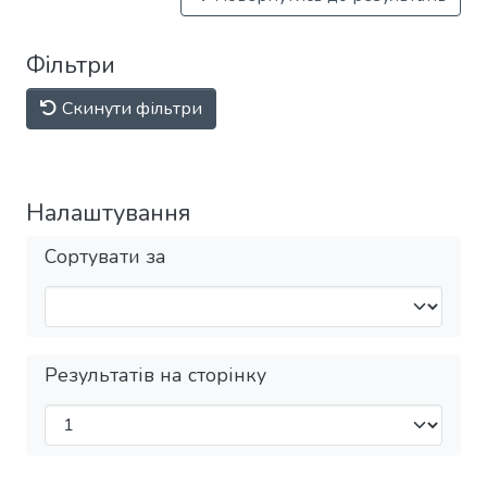
Фільтри
Скинути фільтри
Налаштування
Сортувати за
Результатів на сторінку