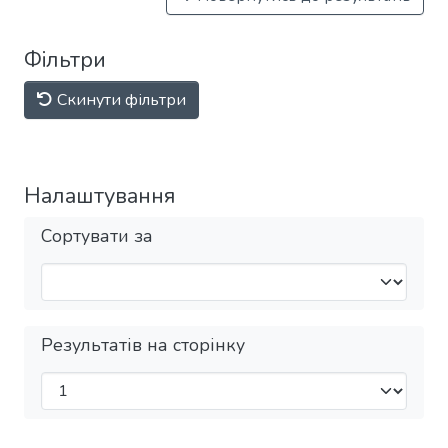
Фільтри
Скинути фільтри
Налаштування
Сортувати за
Результатів на сторінку