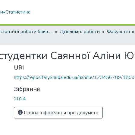
ми
Статистика
Атестаційні роботи бакалаврів
Дипломні роботи
студентки Саянної Аліни Ю
URI
https://repositary.knuba.edu.ua/handle/123456789/180
Зібрання
2024
Повна інформація про документ