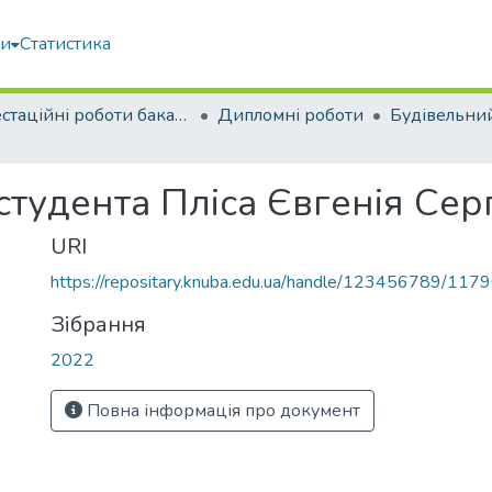
ми
Статистика
Атестаційні роботи бакалаврів
Дипломні роботи
Будівельни
студента Пліса Євгенія Сер
URI
https://repositary.knuba.edu.ua/handle/123456789/117
Зібрання
2022
Повна інформація про документ