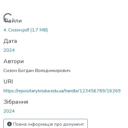
Вантажиться...
Файли
4. Сизон.pdf
(1,7 MB)
Дата
2024
Автори
Сизон Богдан Володимирович
URI
https://repositary.knuba.edu.ua/handle/123456789/16269
Зібрання
2024
Повна інформація про документ