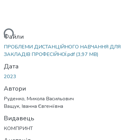
ться...
Файли
ПРОБЛЕМИ ДИСТАНЦІЙНОГО НАВЧАННЯ ДЛЯ
ЗАКЛАДІВ ПРОФЕСІЙНОЇ.pdf
(3,97 MB)
Дата
2023
Автори
Руденко, Микола Васильович
Ващук, Іванна Євгеніївна
Видавець
КОМПРИНТ