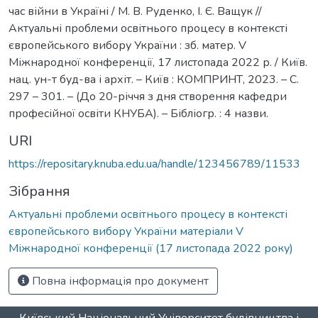
час війни в Україні / М. В. Руденко, І. Є. Ващук //
Актуальні проблеми освітнього процесу в контексті
європейського вибору України : зб. матер. V
Міжнародної конференції, 17 листопада 2022 р. / Київ.
нац. ун-т буд-ва і архіт. – Київ : КОМПРИНТ, 2023. – С.
297 – 301. – (До 20-річчя з дня створення кафедри
професійної освіти КНУБА). – Бібліогр. : 4 назви.
URI
https://repositary.knuba.edu.ua/handle/123456789/11533
Зібрання
Актуальні проблеми освітнього процесу в контексті
європейського вибору України матеріали V
Міжнародної конференції (17 листопада 2022 року)
Повна інформація про документ