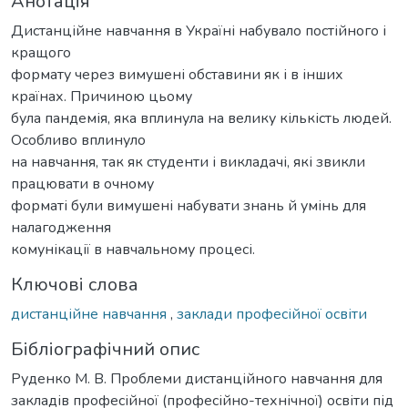
Анотація
Дистанційне навчання в Україні набувало постійного і
кращого
формату через вимушені обставини як і в інших
країнах. Причиною цьому
була пандемія, яка вплинула на велику кількість людей.
Особливо вплинуло
на навчання, так як студенти і викладачі, які звикли
працювати в очному
форматі були вимушені набувати знань й умінь для
налагодження
комунікації в навчальному процесі.
Ключові слова
дистанційне навчання
,
заклади професійної освіти
Бібліографічний опис
Руденко М. В. Проблеми дистанційного навчання для
закладів професійної (професійно-технічної) освіти під