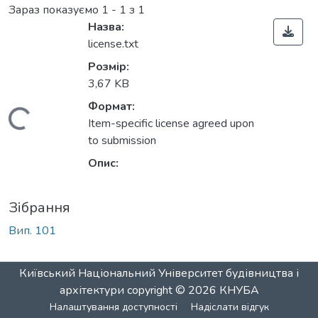
Зараз показуємо
1 - 1 з 1
Назва:
license.txt
Розмір:
3,67 KB
Формат:
Вантажиться...
Item-specific license agreed upon
to submission
Опис:
Зібрання
Вип. 101
Київський Національний Університет будівництва і
архітектури
copyright © 2026
КНУБА
Налаштування доступності
Надіслати відгук