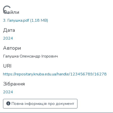
Вантажиться...
Файли
3. Галушка.pdf
(1,18 MB)
Дата
2024
Автори
Гaлушка Олекcaндp Iгоpович
URI
https://repositary.knuba.edu.ua/handle/123456789/16278
Зібрання
2024
Повна інформація про документ