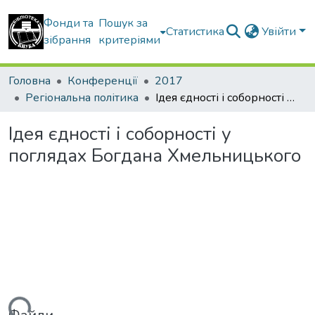
Фонди та
Пошук за
Статистика
Увійти
зібрання
критеріями
Головна
Конференції
2017
Регіональна політика
Ідея єдності і соборності у поглядах Богдана Хмельницького
Ідея єдності і соборності у
поглядах Богдана Хмельницького