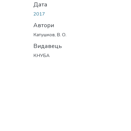
Дата
2017
Автори
Катушков, В. О.
Видавець
КНУБА