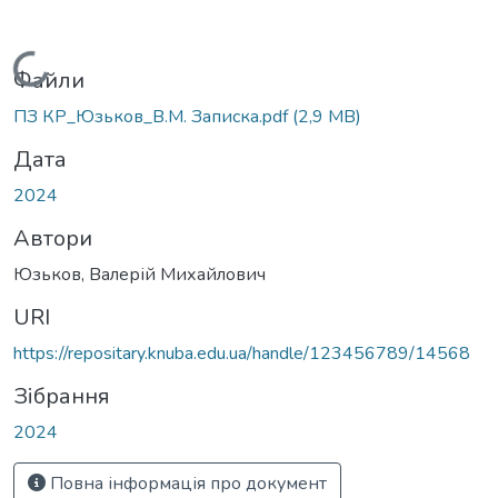
Вантажиться...
Файли
ПЗ КР_Юзьков_В.М. Записка.pdf
(2,9 MB)
Дата
2024
Автори
Юзьков, Валерій Михайлович
URI
https://repositary.knuba.edu.ua/handle/123456789/14568
Зібрання
2024
Повна інформація про документ