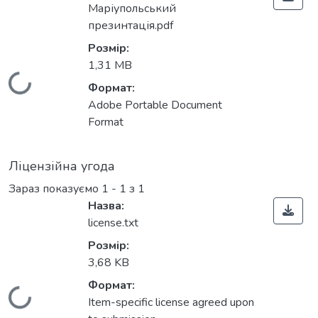
Маріупольський
презинтація.pdf
Розмір:
1,31 MB
Вантажиться...
Формат:
Adobe Portable Document
Format
Ліцензійна угода
Зараз показуємо
1 - 1 з 1
Назва:
license.txt
Розмір:
3,68 KB
Формат:
Вантажиться...
Item-specific license agreed upon