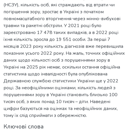
(НСЗУ), кількість осіб, які страждають від втрати чи
погіршення зору, зростає в Україні з початком
повномасштабного вторгнення через мінно-вибухові
травми та ракетні обстріли. У 2021 році було
зареєстровано 17 478 таких випадків, а в 2022 році
їхня кількість зросла до 19 551 особи. За перші 7
місяців 2023 року кількість діагнозів вже перевищила
показник усього 2022 року. На жаль, точних офіційних
даних щодо кількості осіб з порушеннями зору в
Україні на 2025 рік немає, оскільки остання офіційна
статистика щодо інвалідності була опублікована
Державною службою статистики України ще у 2022
році. За неофіційними оцінками, кількість людей з
порушеннями зору в Україні становить близько 100
тисяч осіб, з яких понад 10 тисяч – діти. Наведені
цифри базуються на оцінках та неофіційних даних,
тому їх слід сприймати з обережністю.
Ключові слова