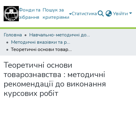
Фонди та
Пошук за
Статистика
Увійти
зібрання
критеріями
Головна
Навчально-методичні документи
Методичні вказівки та рекомендації
Теоретичні основи товарознавства : методичні рекомендації до виконання курсових робіт
Теоретичні основи
товарознавства : методичні
рекомендації до виконання
курсових робіт