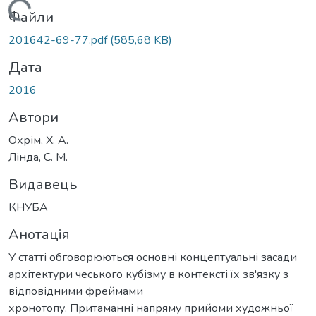
Вантажиться...
Файли
201642-69-77.pdf
(585,68 KB)
Дата
2016
Автори
Охрім, Х. А.
Лінда, С. М.
Видавець
КНУБА
Анотація
У статті обговорюються основні концептуальні засади
архітектури чеського кубізму в контексті їх зв'язку з
відповідними фреймами
хронотопу. Притаманні напряму прийоми художньої