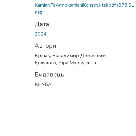
KamianiTaArmokamianiKonstruktsii.pdf
(873,61
KB)
Дата
2024
Автори
Кріпак, Володимир Денисович
Колякова, Віра Маркусівна
Видавець
КНУБА