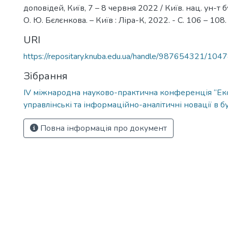
доповідей, Київ, 7 – 8 червня 2022 / Київ. нац. ун-т буд
О. Ю. Бєлєнкова. – Київ : Ліра-К, 2022. - С. 106 – 108. –
URI
https://repositary.knuba.edu.ua/handle/987654321/104
Зібрання
IV міжнародна науково-практична конференція “Ек
управлінські та інформаційно-аналітичні новації в б
Повна інформація про документ