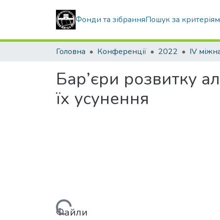
Фонди та зібрання
Пошук за критерія
Головна
Конференції
2022
Бар’єри розвитку ал
їх усунення
Файли