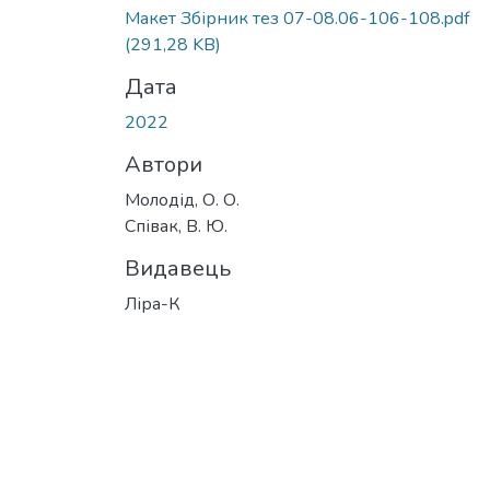
Вантажиться...
Макет Збірник тез 07-08.06-106-108.pdf
(291,28 KB)
Дата
2022
Автори
Молодід, О. О.
Співак, В. Ю.
Видавець
Ліра-К