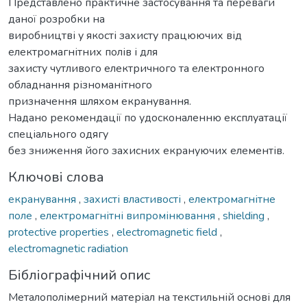
Представлено практичне застосування та переваги
даної розробки на
виробництві у якості захисту працюючих від
електромагнітних полів і для
захисту чутливого електричного та електронного
обладнання різноманітного
призначення шляхом екранування.
Надано рекомендації по удосконаленню експлуатації
спеціального одягу
без зниження його захисних екрануючих елементів.
Ключові слова
екранування
,
захисті властивості
,
електромагнітне
поле
,
електромагнітні випромінювання
,
shielding
,
protective properties
,
electromagnetic field
,
electromagnetic radiation
Бібліографічний опис
Металополімерний матеріал на текстильній основі для