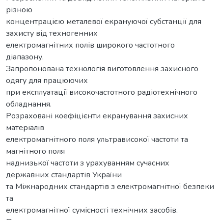
різною
концентрацією металевої екрануючої субстанції для
захисту від техногенних
електромагнітних полів широкого частотного
діапазону.
Запропонована технологія виготовлення захисного
одягу для працюючих
при експлуатації високочастотного радіотехнічного
обладнання.
Розраховані коефіцієнти екранування захисних
матеріалів
електромагнітного поля ультрависокої частоти та
магнітного поля
наднизької частоти з урахуванням сучасних
державних стандартів України
та Міжнародних стандартів з електромагнітної безпеки
та
електромагнітної сумісності технічних засобів.