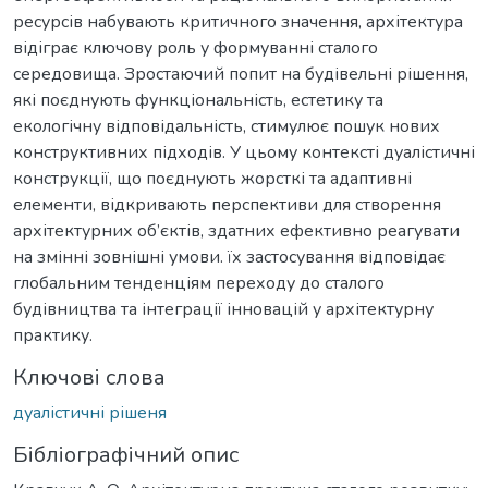
ресурсів набувають критичного значен­ня, архітектура
відіграє ключову роль у формуванні сталого
середовища. Зростаючий попит на будівельні рішення,
які поєднують функціональ­ність, естетику та
екологічну відповідальність, стимулює пошук нових
конструктивних підходів. У цьому контексті дуалістичні
конструкції, що поєднують жорсткі та адаптивні
елементи, відкривають перспективи для створення
архітектурних об’єктів, здатних ефективно реагувати
на змінні зовнішні умови. їх застосування відповідає
глобальним тенденціям пере­ходу до сталого
будівництва та інтеграції інновацій у архітектурну
прак­тику.
Ключові слова
дуалістичні рішеня
Бібліографічний опис