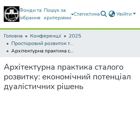
Фонди та
Пошук за
Статистика
Увійти
зібрання
критеріями
Головна
Конференції
2025
Просторовий розвиток територій: Традиції та інновації
Архітектурна практика сталого розвитку: економічний потенціал дуалістичних рішень
Архітектурна практика сталого
розвитку: економічний потенціал
дуалістичних рішень