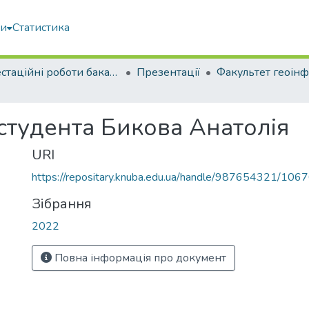
ми
Статистика
Атестаційні роботи бакалаврів
Презентації
студента Бикова Анатолія
URI
https://repositary.knuba.edu.ua/handle/987654321/106
Зібрання
2022
Повна інформація про документ