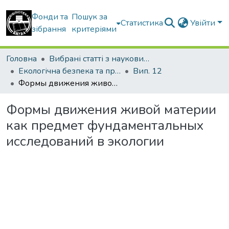
Фонди та
Пошук за
Статистика
Увійти
зібрання
критеріями
Головна
Вибрані статті з наукових збірників КНУБА
Екологічна безпека та природокористування
Вип. 12
Формы движения живой материи как предмет фундаментальных исследований в экологии
Формы движения живой материи
как предмет фундаментальных
исследований в экологии