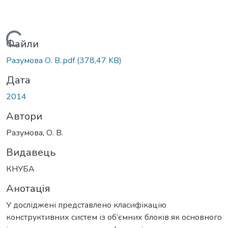
Вантажиться...
Файли
Разумова О. В..pdf
(378,47 KB)
Дата
2014
Автори
Разумова, О. В.
Видавець
КНУБА
Анотація
У досліджені представлено класифікацію
конструктивних систем із об’ємних блоків як основного