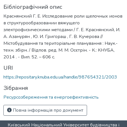
Бібліографічний опис
Краснянский Г. Е. Исследование роли щелочных ионов
в структурообразовании вяжущего
злектрофизическими методами / Г. Е. Краснянский, И.
А. Азанурян , Ю. И. Григораш , Г. В. Кучерова //
Містобудування та територіальне планування : Наук.-
техн. збірн. / Відпов. ред. М. М. Осєтрін. - К.: КНУБА,
2014 . - Вип. 52. – 606 с.
URI
https://repositary.knuba.edu.ua/handle/987654321/2003
Зібрання
Ресурсозбереження та енергоефективність
Повна інформація про документ
Київський Національний Університет будівництва і