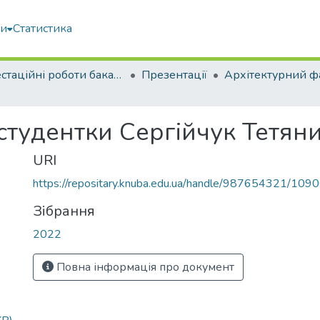
ми
Статистика
Атестаційні роботи бакалаврів
Презентації
Архітектурний ф
студентки Сергійчук Тетяни
URI
https://repositary.knuba.edu.ua/handle/987654321/109
Зібрання
2022
Повна інформація про документ