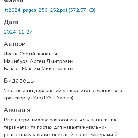
антажиться...
Файли
itt2024_pages-250-252.pdf
(572,57 KB)
Дата
2024-11-27
Автори
Лисак, Сергій Іванович
Мацибура, Артем Дмитрович
Балака, Максим Миколайович
Видавець
Український державний університет залізничного
транспорту (УкрДУЗТ, Харків)
Анотація
Річстакери широко застосовуються у вантажних
терміналах та портах для навантажувально-
розвантажувальних операцій з контейнерами й