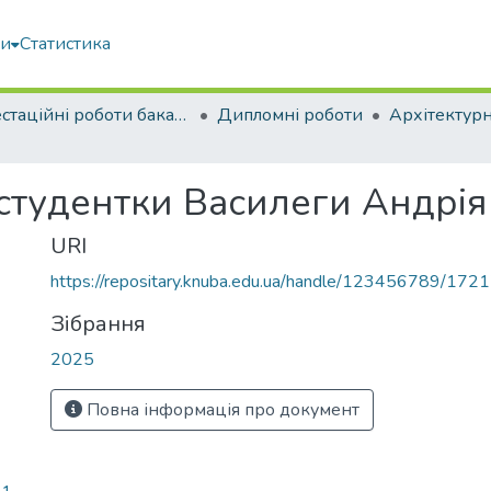
ми
Статистика
Атестаційні роботи бакалаврів
Дипломні роботи
Архітектур
 студентки Василеги Андрі
URI
https://repositary.knuba.edu.ua/handle/123456789/172
Зібрання
2025
Повна інформація про документ