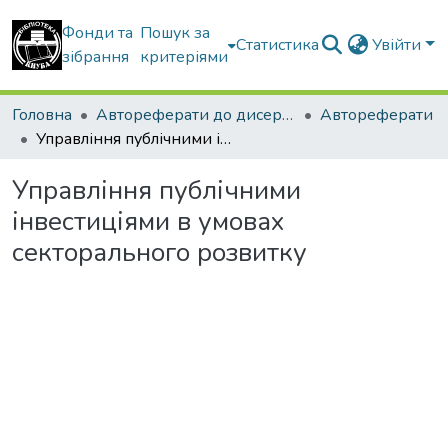
Фонди та
Пошук за
Статистика
Увійти
зібрання
критеріями
Головна
Автореферати до дисертацій
Автореферати
Управління публічними інвестиціями в умовах секторального розвитку
Управління публічними
інвестиціями в умовах
секторального розвитку