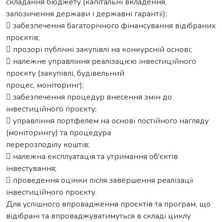
складання бюджету (капітальні вкладення,
запозичення держави і державні гарантії);
 забезпечення багаторічного фінансування відібраних
проєктів;
 прозорі публічні закупівлі на конкурсній основі;
 належне управління реалізацією інвестиційного
проєкту (закупівлі, будівельний
процес, моніторинг);
 забезпечення процедур внесення змін до
інвестиційного проєкту;
 управління портфелем на основі постійного нагляду
(моніторингу) та процедура
перерозподілу коштів;
 належна експлуатація та утримання об'єктів
інвестування;
 проведення оцінки після завершення реалізації
інвестиційного проєкту.
Для успішного впровадження проєктів та програм, що
відібрані та впроваджуватимуться в складі циклу