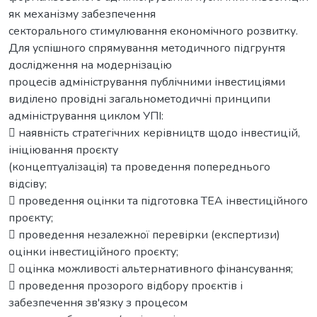
як механізму забезпечення
секторального стимулювання економічного розвитку.
Для успішного спрямування методичного підгрунтя
дослідження на модернізацію
процесів адміністрування публічними інвестиціями
виділено провідні загальнометодичні принципи
адміністрування циклом УПІ:
 наявність стратегічних керівництв щодо інвестицій,
ініціювання проєкту
(концептуалізація) та проведення попереднього
відсіву;
 проведення оцінки та підготовка ТЕА інвестиційного
проєкту;
 проведення незалежної перевірки (експертизи)
оцінки інвестиційного проєкту;
 оцінка можливості альтернативного фінансування;
 проведення прозорого відбору проєктів і
забезпечення зв'язку з процесом