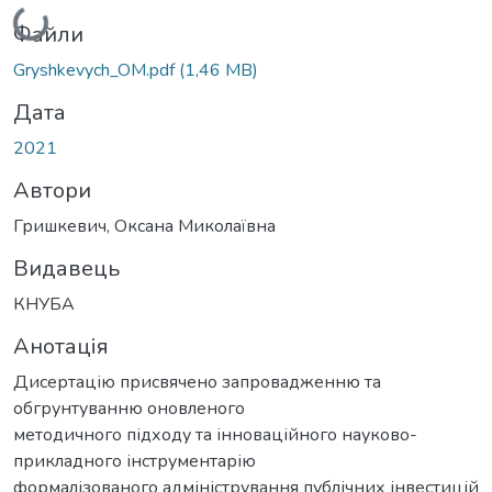
Вантажиться...
Файли
Gryshkevych_OM.pdf
(1,46 MB)
Дата
2021
Автори
Гришкевич, Оксана Миколаївна
Видавець
КНУБА
Анотація
Дисертацію присвячено запровадженню та
обгрунтуванню оновленого
методичного підходу та інноваційного науково-
прикладного інструментарію
формалізованого адміністрування публічних інвестицій