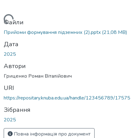
Вантажиться...
Файли
Прийоми формування підземних (2).pptx
(21,08 MB)
Дата
2025
Автори
Гриценко Роман Віталійович
URI
https://repositary.knuba.edu.ua/handle/123456789/17575
Зібрання
2025
Повна інформація про документ