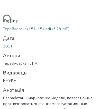
иться...
Файли
Терейковская151-154.pdf
(3,29 MB)
Дата
2011
Автори
Терейковская, Л. А.
Видавець
КНУБА
Анотація
Разработаны марковские модели, позволяющие
прогнозировать значения эксплуатационных