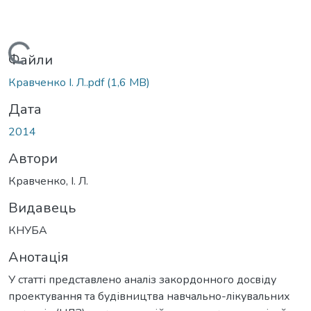
Вантажиться...
Файли
Кравченко І. Л..pdf
(1,6 MB)
Дата
2014
Автори
Кравченко, І. Л.
Видавець
КНУБА
Анотація
У статті представлено аналіз закордонного досвіду
проектування та будівництва навчально-лікувальних