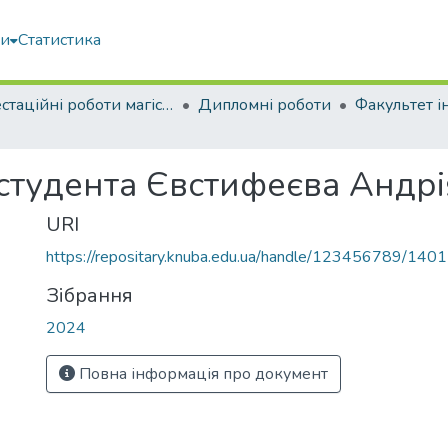
ми
Статистика
Атестаційні роботи магістрів
Дипломні роботи
 студента Євстифеєва Андр
URI
https://repositary.knuba.edu.ua/handle/123456789/140
Зібрання
2024
Повна інформація про документ