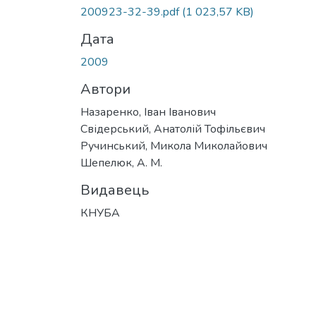
Вантажиться...
200923-32-39.pdf
(1 023,57 KB)
Дата
2009
Автори
Назаренко, Іван Іванович
Свідерський, Анатолій Тофільєвич
Ручинський, Микола Миколайович
Шепелюк, А. М.
Видавець
КНУБА