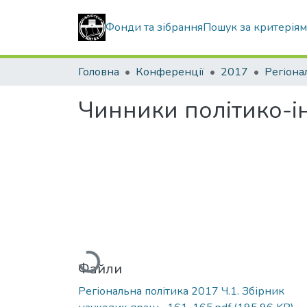
Фонди та зібрання
Пошук за критерія
Головна
Конференції
2017
Регіона
Чинники політико-ін
Вантажиться...
Файли
Регіональна політика 2017 Ч.1. Збірник