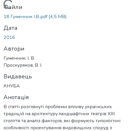
Вантажиться...
Файли
18 Гуменник І.В..pdf
(4,5 MB)
Дата
2016
Автори
Гуменник, І. В.
Проскуряков, В. І.
Видавець
КНУБА
Анотація
В статті розглянуті проблеми впливу українських
традицій на архітектуру ландшафтних театрів XXI
століття та аналіз факторів, які формують типологічні
особливості проектування видовищних споруд з