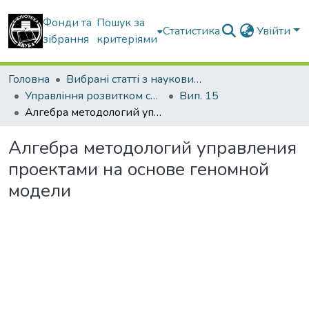
Фонди та
Пошук за
Статистика
Увійти
зібрання
критеріями
Головна
Вибрані статті з наукових збірників КНУБА
Управління розвитком складних систем
Вип. 15
Алгебра методологий управления проектами на основе геномной модели
Алгебра методологий управления
проектами на основе геномной
модели