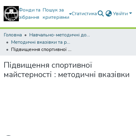
Фонди та
Пошук за
Статистика
Увійти
зібрання
критеріями
Головна
Навчально-методичні документи
Методичні вказівки та рекомендації
Підвищення спортивної майстерності : методичні вказівки
Підвищення спортивної
майстерності : методичні вказівки