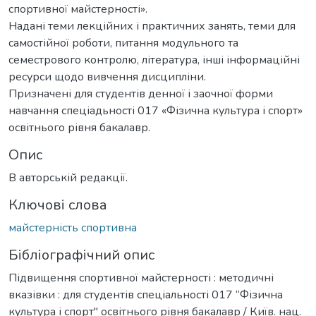
спортивної майстерності».
Надані теми лекційних і практичних занять, теми для
самостійної роботи, питання модульного та
семестрового контролю, література, інші інформаційні
ресурси щодо вивчення дисципліни.
Призначені для студентів денної і заочної форми
навчання спеціадьності 017 «Фізична культура і спорт»
освітнього рівня бакалавр.
Опис
В авторській редакції.
Ключові слова
майстерність спортивна
Бібліографічний опис
Підвищення спортивної майстерності : методичні
вказівки : для студентів спеціальності 017 “Фізична
культура і спорт" освітнього рівня бакалавр / Київ. нац.