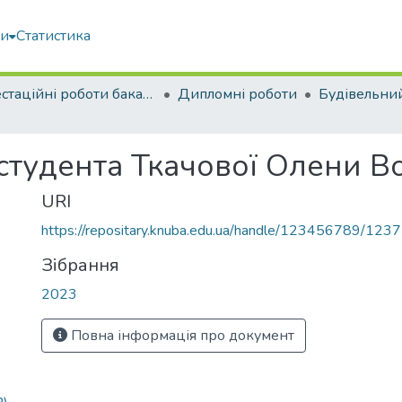
ми
Статистика
Атестаційні роботи бакалаврів
Дипломні роботи
Будівельни
 студента Ткачової Олени 
URI
https://repositary.knuba.edu.ua/handle/123456789/123
Зібрання
2023
Повна інформація про документ