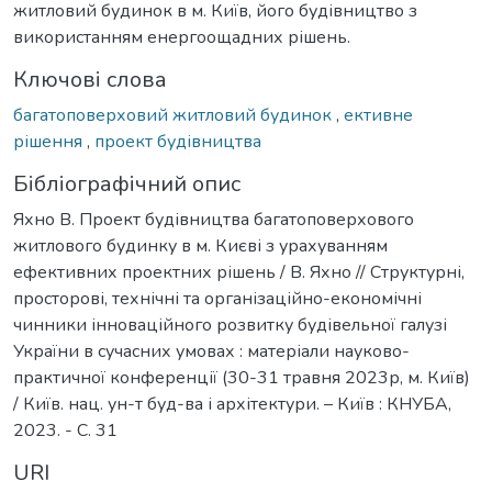
житловий будинок в м. Київ, його будівництво з
використанням енергоощадних рішень.
Ключові слова
багатоповерховий житловий будинок
,
ективне
рішення
,
проект будівництва
Бібліографічний опис
Яхно В. Проект будівництва багатоповерхового
житлового будинку в м. Києві з урахуванням
ефективних проектних рішень / В. Яхно // Структурні,
просторові, технічні та організаційно-економічні
чинники інноваційного розвитку будівельної галузі
України в сучасних умовах : матеріали науково-
практичної конференції (30-31 травня 2023р, м. Київ)
/ Київ. нац. ун-т буд-ва і архітектури. – Київ : КНУБА,
2023. - С. 31
URI