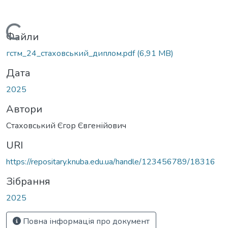
Вантажиться...
Файли
гстм_24_стаховський_диплом.pdf
(6,91 MB)
Дата
2025
Автори
Стаховський Єгор Євгенійович
URI
https://repositary.knuba.edu.ua/handle/123456789/18316
Зібрання
2025
Повна інформація про документ