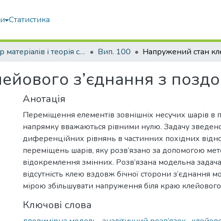
ми
Статистика
Опір матеріалів і теорія споруд
Вип. 100
ейового з’єднання з позд
Анотація
Переміщення елементів зовнішніх несучих шарів в
напрямку вважаються рівними нулю. Задачу зведено
диференційних рівнянь в частинних похідних відн
переміщень шарів, яку розв’язано за допомогою ме
відокремлення змінних. Розв’язана модельна задача
відсутність клею вздовж бічної сторони з’єднання 
мірою збільшувати напруження біля краю клейового
Ключові слова