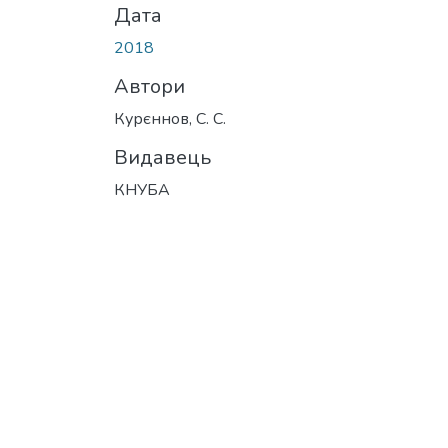
Дата
2018
Автори
Курєннов, С. С.
Видавець
КНУБА