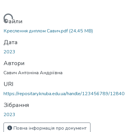
Вантажиться...
Файли
Креслення диплом Савич.pdf
(24,45 MB)
Дата
2023
Автори
Савич Антоніна Андріївна
URI
https://repositary.knuba.edu.ua/handle/123456789/12840
Зібрання
2023
Повна інформація про документ