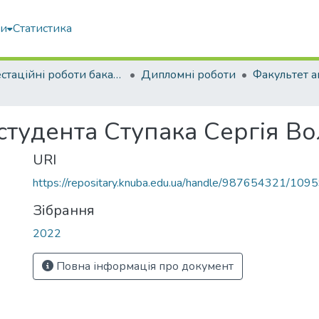
ми
Статистика
Атестаційні роботи бакалаврів
Дипломні роботи
 студента Ступака Сергія 
URI
https://repositary.knuba.edu.ua/handle/987654321/109
Зібрання
2022
Повна інформація про документ