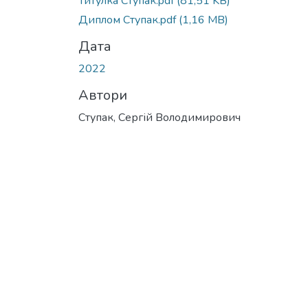
Титулка Ступак.pdf
(81,51 KB)
Диплом Ступак.pdf
(1,16 MB)
Дата
2022
Автори
Ступак, Сергій Володимирович