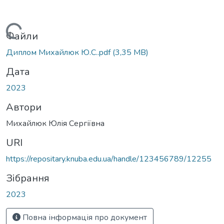
Вантажиться...
Файли
Диплом Михайлюк Ю.С..pdf
(3,35 MB)
Дата
2023
Автори
Михайлюк Юлія Сергіївна
URI
https://repositary.knuba.edu.ua/handle/123456789/12255
Зібрання
2023
Повна інформація про документ