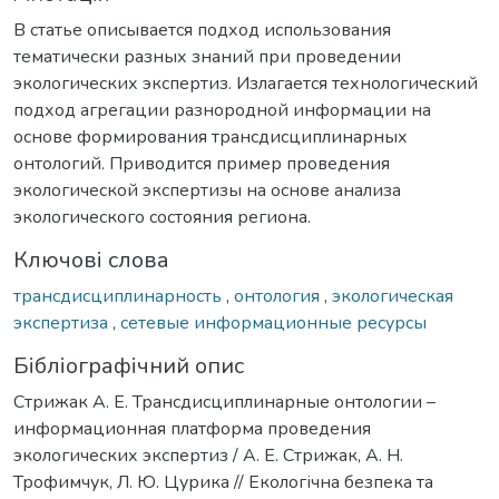
В статье описывается подход использования
тематически разных знаний при проведении
экологических экспертиз. Излагается технологический
подход агрегации разнородной информации на
основе формирования трансдисциплинарных
онтологий. Приводится пример проведения
экологической экспертизы на основе анализа
экологического состояния региона.
Ключові слова
трансдисциплинарность
,
онтология
,
экологическая
экспертиза
,
сетевые информационные ресурсы
Бібліографічний опис
Стрижак А. Е. Трансдисциплинарные онтологии –
информационная платформа проведения
экологических экспертиз / А. Е. Стрижак, А. Н.
Трофимчук, Л. Ю. Цурика // Екологічна безпека та