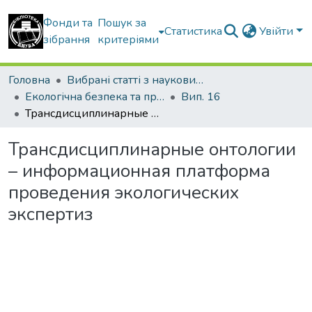
Фонди та
Пошук за
Статистика
Увійти
зібрання
критеріями
Головна
Вибрані статті з наукових збірників КНУБА
Екологічна безпека та природокористування
Вип. 16
Трансдисциплинарные онтологии – информационная платформа проведения экологических экспертиз
Трансдисциплинарные онтологии
– информационная платформа
проведения экологических
экспертиз